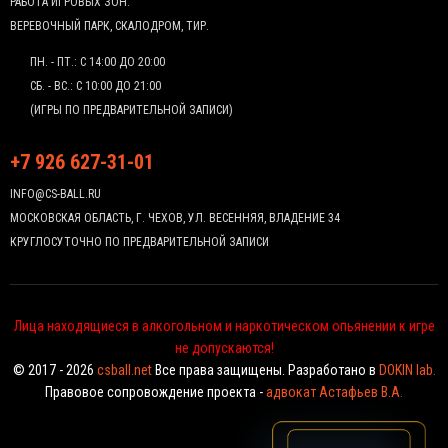
РАБОТА ИГРОВЫХ ЗОН:
ВЕРЕВОЧНЫЙ ПАРК, СКАЛОДРОМ, ТИР.
ПН. - ПТ.: С 14:00 ДО 20:00
СБ. - ВС.: С 10:00 ДО 21:00
(ИГРЫ ПО ПРЕДВАРИТЕЛЬНОЙ ЗАПИСИ)
+7 926 627-31-01
INFO@CS-BALL.RU
МОСКОВСКАЯ ОБЛАСТЬ, Г. ЧЕХОВ, УЛ. ВЕСЕННЯЯ, ВЛАДЕНИЕ 34
КРУГЛОСУТОЧНО ПО ПРЕДВАРИТЕЛЬНОЙ ЗАПИСИ
Лица находящиеся в алкогольном и наркотическом опьянении к игре
не допускаются!
© 2017 - 2026
csball.net
Все права защищены. Разработано в
DOKIN lab.
Правовое сопровождение проекта -
адвокат Астафьев В.А.