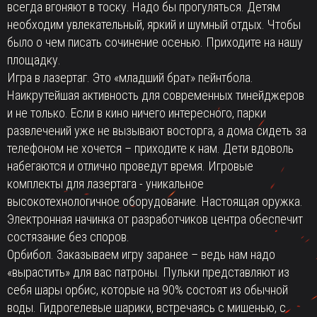
всегда вгоняют в тоску. Надо бы прогуляться. Детям
необходим увлекательный, яркий и шумный отдых. Чтобы
было о чем писать сочинение осенью. Приходите на нашу
площадку.
Игра в лазертаг. Это «младший брат» пейнтбола.
Наикрутейшая активность для современных тинейджеров
и не только. Если в кино ничего
интересного, парки
развлечений уже не вызывают восторга, а дома сидеть за
телефоном не хочется – приходите к нам. Дети вдоволь
набегаются и отлично проведут время. Игровые
комплекты для лазертага - уникальное
высокотехнологичное оборудование. Настоящая оружка.
Электронная начинка от разработчиков центра обеспечит
состязание без споров.
Орбибол. Заказываем игру заранее – ведь нам надо
«вырастить» для вас патроны. Пульки представляют из
себя шары орбис, которые на 90% состоят из обычной
воды. Гидрогелевые шарики, встречаясь с мишенью, с