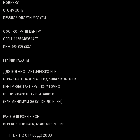
НОВИЧКУ
СТОИМОСТЬ
ПРАВИЛА ОПЛАТЫ УСЛУГИ
ООО "КС ГРУПП ЦЕНТР"
ОГРН: 1165048051497
ИНН: 5048038227
ГРАФИК РАБОТЫ
ДЛЯ ВОЕННО-ТАКТИЧЕСКИХ ИГР
СТРАЙКБОЛ, ЛАЗЕРТАГ, ГИДРОШАР, КОМПЛЕКС
ЦЕНТР РАБОТАЕТ КРУГЛОСУТОЧНО
ПО ПРЕДВАРИТЕЛЬНОЙ ЗАПИСИ
(КАК МИНИМУМ ЗА СУТКИ ДО ИГРЫ)
РАБОТА ИГРОВЫХ ЗОН:
ВЕРЕВОЧНЫЙ ПАРК, СКАЛОДРОМ, ТИР.
ПН. - ПТ.: С 14:00 ДО 20:00