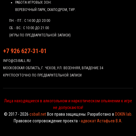
РАБОТА ИГРОВЫХ ЗОН:
ВЕРЕВОЧНЫЙ ПАРК, СКАЛОДРОМ, ТИР.
ПН. - ПТ.: С 14:00 ДО 20:00
СБ. - ВС.: С 10:00 ДО 21:00
(ИГРЫ ПО ПРЕДВАРИТЕЛЬНОЙ ЗАПИСИ)
+7 926 627-31-01
INFO@CS-BALL.RU
МОСКОВСКАЯ ОБЛАСТЬ, Г. ЧЕХОВ, УЛ. ВЕСЕННЯЯ, ВЛАДЕНИЕ 34
КРУГЛОСУТОЧНО ПО ПРЕДВАРИТЕЛЬНОЙ ЗАПИСИ
Лица находящиеся в алкогольном и наркотическом опьянении к игре
не допускаются!
© 2017 - 2026
csball.net
Все права защищены. Разработано в
DOKIN lab.
Правовое сопровождение проекта -
адвокат Астафьев В.А.