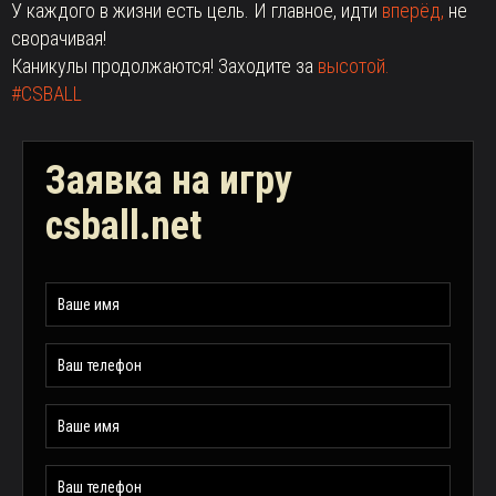
У каждого в жизни есть цель. И главное, идти
вперёд,
не
сворачивая!
Каникулы продолжаются! Заходите за
высотой.
#CSBALL
Заявка на игру
csball.net