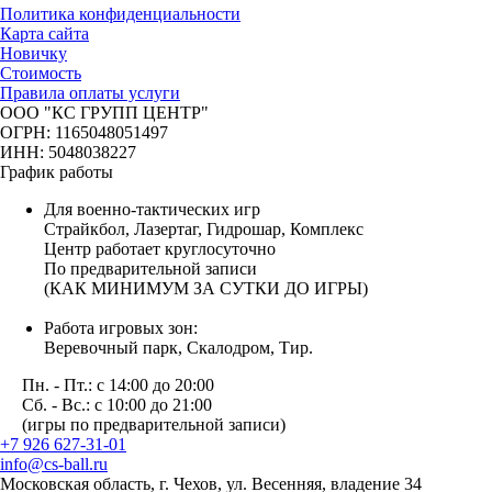
Политика конфиденциальности
Карта сайта
Новичку
Стоимость
Правила оплаты услуги
ООО "КС ГРУПП ЦЕНТР"
ОГРН: 1165048051497
ИНН: 5048038227
График работы
Для военно-тактических игр
Страйкбол, Лазертаг, Гидрошар, Комплекс
Центр работает круглосуточно
По предварительной записи
(КАК МИНИМУМ ЗА СУТКИ ДО ИГРЫ)
Работа игровых зон:
Веревочный парк, Скалодром, Тир.
Пн. - Пт.: с 14:00 до 20:00
Сб. - Вс.: с 10:00 до 21:00
(игры по предварительной записи)
+7 926 627-31-01
info@cs-ball.ru
Московская область, г. Чехов, ул. Весенняя, владение 34