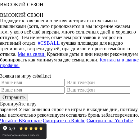
ВЫСОКИЙ СЕЗОН
ВЫСОКИЙ СЕЗОН
Подходит к завершению летняя история с отпусками и
шашлыками (хотя, лето продолжается и мы искренне желаем
тем, у кого всё ещё впереди, много солнечных дней и хорошего
отпуска). Тем не менее, отмечаем рост заявок и запрос на
активный отдых.
#CSBALL
лучшая площадка для кардио
тренировок, встречи друзей, праздников и просто семейного
отдыха.
Мы на связи.
Красивые даты и дни недели рекомендуем
бронировать как минимум за две семидневки.
Контакты в шапке
профиля.
Заявка на игру csball.net
Отправить
Бронируйте игру
заранее!
У нас большой спрос на игры в выходные дни, поэтому
мы настоятельно рекомендуем оставлять бронь заблаговременно.
Читайте ВКонтакте
Смотрите на Rutube
Смотрите на YouTube