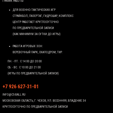
ГРАФИК РАБОТЫ
ДЛЯ ВОЕННО-ТАКТИЧЕСКИХ ИГР
СТРАЙКБОЛ, ЛАЗЕРТАГ, ГИДРОШАР, КОМПЛЕКС
ЦЕНТР РАБОТАЕТ КРУГЛОСУТОЧНО
ПО ПРЕДВАРИТЕЛЬНОЙ ЗАПИСИ
(КАК МИНИМУМ ЗА СУТКИ ДО ИГРЫ)
РАБОТА ИГРОВЫХ ЗОН:
ВЕРЕВОЧНЫЙ ПАРК, СКАЛОДРОМ, ТИР.
ПН. - ПТ.: С 14:00 ДО 20:00
СБ. - ВС.: С 10:00 ДО 21:00
(ИГРЫ ПО ПРЕДВАРИТЕЛЬНОЙ ЗАПИСИ)
+7 926 627-31-01
INFO@CS-BALL.RU
МОСКОВСКАЯ ОБЛАСТЬ, Г. ЧЕХОВ, УЛ. ВЕСЕННЯЯ, ВЛАДЕНИЕ 34
КРУГЛОСУТОЧНО ПО ПРЕДВАРИТЕЛЬНОЙ ЗАПИСИ