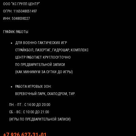
ООО "КС ГРУПП ЦЕНТР"
ОГРН: 1165048051497
ИНН: 5048038227
ГРАФИК РАБОТЫ
ДЛЯ ВОЕННО-ТАКТИЧЕСКИХ ИГР
СТРАЙКБОЛ, ЛАЗЕРТАГ, ГИДРОШАР, КОМПЛЕКС
ЦЕНТР РАБОТАЕТ КРУГЛОСУТОЧНО
ПО ПРЕДВАРИТЕЛЬНОЙ ЗАПИСИ
(КАК МИНИМУМ ЗА СУТКИ ДО ИГРЫ)
РАБОТА ИГРОВЫХ ЗОН:
ВЕРЕВОЧНЫЙ ПАРК, СКАЛОДРОМ, ТИР.
ПН. - ПТ.: С 14:00 ДО 20:00
СБ. - ВС.: С 10:00 ДО 21:00
(ИГРЫ ПО ПРЕДВАРИТЕЛЬНОЙ ЗАПИСИ)
+7 926 627-31-01