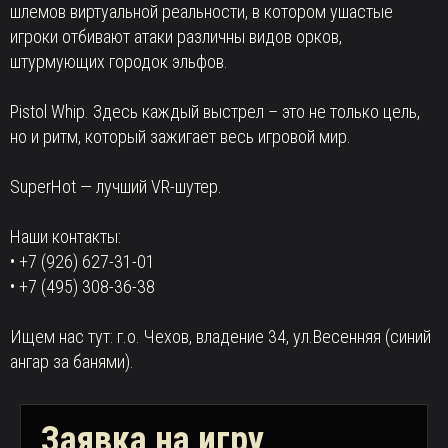
шлемов виртуальной реальности, в котором ушастые
игроки отбивают атаки различны видов орков,
штурмующих городок эльфов.
Pistol Whip. Здесь каждый выстрел – это не только цель,
но и ритм, который зажигает весь игровой мир.
SuperHot — лучший VR-шутер.
Наши контакты:
• +7 (926) 627-31-01
• +7 (495) 308-36-38
Ищем нас тут: г.о. Чехов, владение 34, ул.Весенняя (синий
ангар за банями).
Заявка на игру