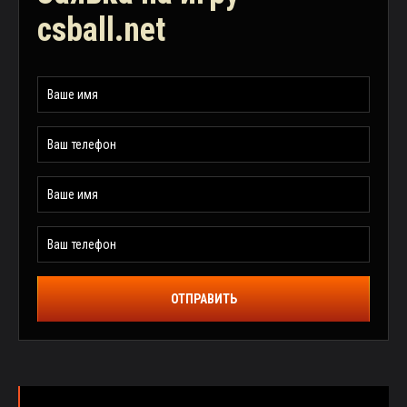
csball.net
ОТПРАВИТЬ