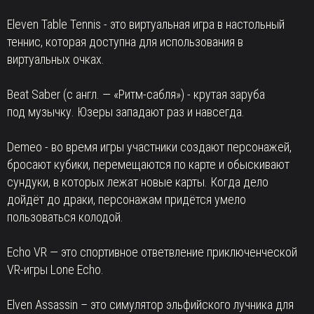
Eleven Table Tennis - это виртуальная игра в настольный
теннис, которая доступна для использования в
виртуальных очках.
Beat Saber (с англ. — «Ритм-сабля») - крутая заруба
под
музычку. Юзеры западают раз и навсегда.
Demeo - во время игры участники создают персонажей,
бросают кубики, перемещаются по карте и обыскивают
сундуки, в которых лежат новые карты. Когда дело
дойдёт до драки, персонажам придётся умело
пользоваться колодой.
Echo VR — это спортивное ответвление приключенческой
VR-игры Lone Echo.
Elven Assassin – это симулятор эльфийского лучника для