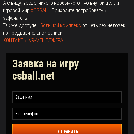
А с виду, вроде, ничего необычного - но внутри целый
игровой мир
#CSBALL
Приходите попробовать и
зафанатеть.
Так же доступен
Большой комплекс
от четырёх человек
по предварительной записи.
КОНТАКТЫ VR-МЕНЕДЖЕРА
Заявка на игру
csball.net
ОТПРАВИТЬ