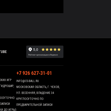
TUBE
+7 926 627-31-01
СКИХ ИГР
INFO@CS-BALL.RU
 ГИДРОШАР,
МОСКОВСКАЯ ОБЛАСТЬ, Г. ЧЕХОВ,
УЛ. ВЕСЕННЯЯ, ВЛАДЕНИЕ 34
ГЛОСУТОЧНО
КРУГЛОСУТОЧНО ПО
 ЗАПИСИ
ПРЕДВАРИТЕЛЬНОЙ ЗАПИСИ
КИ ДО ИГРЫ)