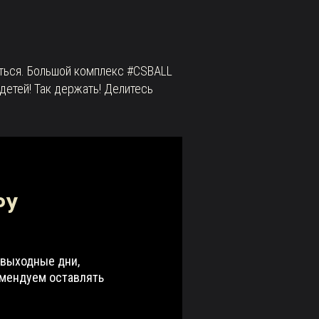
иться. Большой комплекс #CSBALL
детей! Так держать! Делитесь
РУ
 выходные дни,
омендуем оставлять