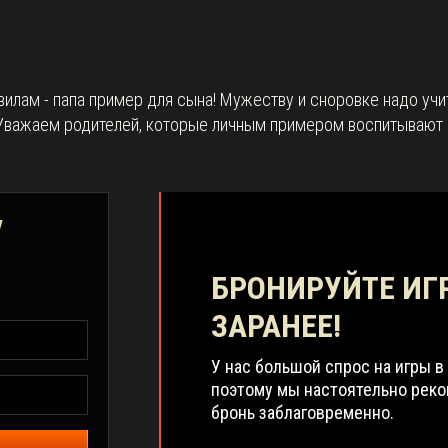
авилам - папа пример для сына! Мужеству и сноровке надо уч
 Уважаем родителей, которые личным примером воспитывают 
у
БРОНИРУЙТЕ ИГ
ЗАРАНЕЕ!
У нас большой спрос на игры в
поэтому мы настоятельно рек
бронь заблаговременно.