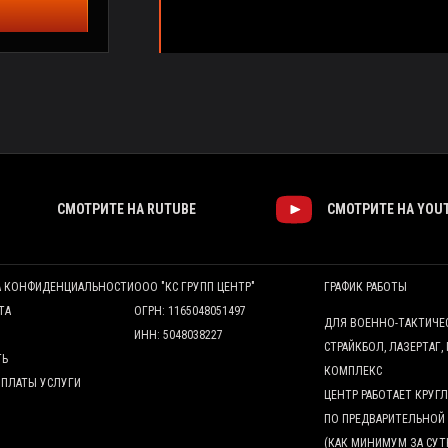
СМОТРИТЕ НА RUTUBE
СМОТРИТЕ НА YOU
А КОНФИДЕНЦИАЛЬНОСТИ
ООО "КС ГРУПП ЦЕНТР"
ГРАФИК РАБОТЫ
ТА
ОГРН: 1165048051497
ДЛЯ ВОЕННО-ТАКТИЧЕ
ИНН: 5048038227
СТРАЙКБОЛ, ЛАЗЕРТАГ,
ТЬ
КОМПЛЕКС
ОПЛАТЫ УСЛУГИ
ЦЕНТР РАБОТАЕТ КРУ
ПО ПРЕДВАРИТЕЛЬНОЙ
(КАК МИНИМУМ ЗА СУТ