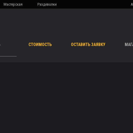
Мастерская
Раздевалки
А
Ь
СТОИМОСТЬ
ОСТАВИТЬ ЗАЯВКУ
МАГ