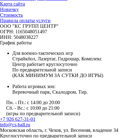
Карта сайта
Новичку
Стоимость
Правила оплаты услуги
ООО "КС ГРУПП ЦЕНТР"
ОГРН: 1165048051497
ИНН: 5048038227
График работы
Для военно-тактических игр
Страйкбол, Лазертаг, Гидрошар, Комплекс
Центр работает круглосуточно
По предварительной записи
(КАК МИНИМУМ ЗА СУТКИ ДО ИГРЫ)
Работа игровых зон:
Веревочный парк, Скалодром, Тир.
Пн. - Пт.: с 14:00 до 20:00
Сб. - Вс.: с 10:00 до 21:00
(игры по предварительной записи)
+7 926 627-31-01
info@cs-ball.ru
Московская область, г. Чехов, ул. Весенняя, владение 34
Круглосуточно по предварительной записи