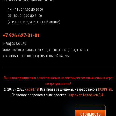
ВЕРЕВОЧНЫЙ ПАРК, СКАЛОДРОМ, ТИР.
ПН. - ПТ.: С 14:00 ДО 20:00
СБ. - ВС.: С 10:00 ДО 21:00
(ИГРЫ ПО ПРЕДВАРИТЕЛЬНОЙ ЗАПИСИ)
+7 926 627-31-01
INFO@CS-BALL.RU
МОСКОВСКАЯ ОБЛАСТЬ, Г. ЧЕХОВ, УЛ. ВЕСЕННЯЯ, ВЛАДЕНИЕ 34
КРУГЛОСУТОЧНО ПО ПРЕДВАРИТЕЛЬНОЙ ЗАПИСИ
Лица находящиеся в алкогольном и наркотическом опьянении к игре
не допускаются!
© 2017 - 2026
csball.net
Все права защищены. Разработано в
DOKIN lab.
Правовое сопровождение проекта -
адвокат Астафьев В.А.
СТОИМОСТЬ