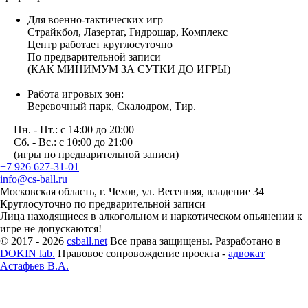
Для военно-тактических игр
Страйкбол, Лазертаг, Гидрошар, Комплекс
Центр работает круглосуточно
По предварительной записи
(КАК МИНИМУМ ЗА СУТКИ ДО ИГРЫ)
Работа игровых зон:
Веревочный парк, Скалодром, Тир.
Пн. - Пт.: с 14:00 до 20:00
Сб. - Вс.: с 10:00 до 21:00
(игры по предварительной записи)
+7 926 627-31-01
info@cs-ball.ru
Московская область, г. Чехов, ул. Весенняя, владение 34
Круглосуточно по предварительной записи
Лица находящиеся в алкогольном и наркотическом опьянении к
игре не допускаются!
© 2017 - 2026
csball.net
Все права защищены. Разработано в
DOKIN lab.
Правовое сопровождение проекта -
адвокат
Астафьев В.А.