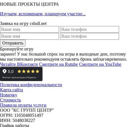
НОВЫЕ ПРОЕКТЫ ЦЕНТРА
Изучаем, вспоминаем, планируем участие...
Заявка на игру csball.net
Отправить
Бронируйте игру
заранее!
У нас большой спрос на игры в выходные дни, поэтому
мы настоятельно рекомендуем оставлять бронь заблаговременно.
Читайте ВКонтакте
Смотрите на Rutube
Смотрите на YouTube
Политика конфиденциальности
Карта сайта
Новичку
Стоимость
Правила оплаты услуги
ООО "КС ГРУПП ЦЕНТР"
ОГРН: 1165048051497
ИНН: 5048038227
График работы