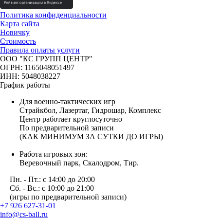
Политика конфиденциальности
Карта сайта
Новичку
Стоимость
Правила оплаты услуги
ООО "КС ГРУПП ЦЕНТР"
ОГРН: 1165048051497
ИНН: 5048038227
График работы
Для военно-тактических игр
Страйкбол, Лазертаг, Гидрошар, Комплекс
Центр работает круглосуточно
По предварительной записи
(КАК МИНИМУМ ЗА СУТКИ ДО ИГРЫ)
Работа игровых зон:
Веревочный парк, Скалодром, Тир.
Пн. - Пт.: с 14:00 до 20:00
Сб. - Вс.: с 10:00 до 21:00
(игры по предварительной записи)
+7 926 627-31-01
info@cs-ball.ru