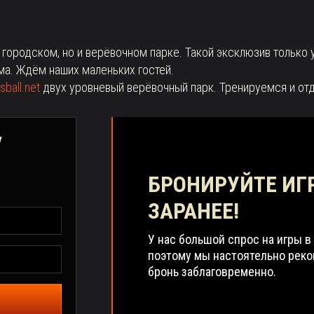
 городском, но и верёвочном парке. Такой эксклюзив только у
ма. Ждём наших маленьких гостей.
sball.net
двух уровневый
верёвочный парк. Тренируемся и отд
у
БРОНИРУЙТЕ ИГ
ЗАРАНЕЕ!
У нас большой спрос на игры в
поэтому мы настоятельно рек
бронь заблаговременно.