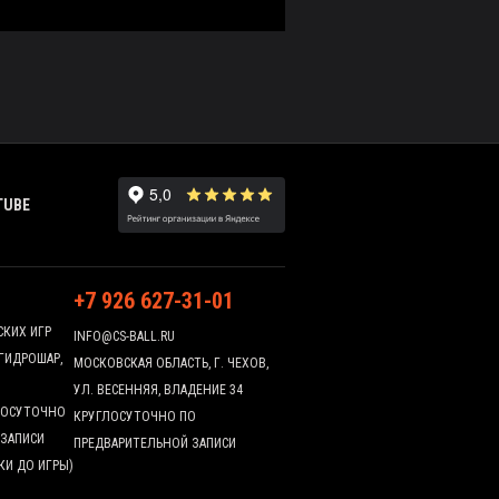
TUBE
+7 926 627-31-01
СКИХ ИГР
INFO@CS-BALL.RU
 ГИДРОШАР,
МОСКОВСКАЯ ОБЛАСТЬ, Г. ЧЕХОВ,
УЛ. ВЕСЕННЯЯ, ВЛАДЕНИЕ 34
ГЛОСУТОЧНО
КРУГЛОСУТОЧНО ПО
 ЗАПИСИ
ПРЕДВАРИТЕЛЬНОЙ ЗАПИСИ
КИ ДО ИГРЫ)