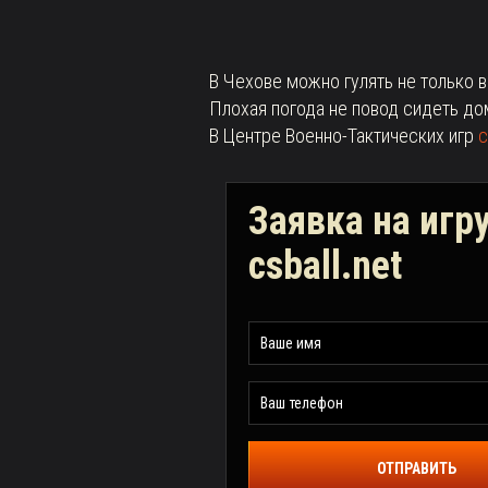
В Чехове можно гулять не только в
Плохая погода не повод сидеть до
В Центре Военно-Тактических игр
c
Заявка на игр
csball.net
ОТПРАВИТЬ