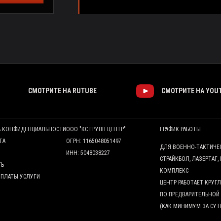
СМОТРИТЕ НА RUTUBE
СМОТРИТЕ НА YOU
А КОНФИДЕНЦИАЛЬНОСТИ
ООО "КС ГРУПП ЦЕНТР"
ГРАФИК РАБОТЫ
ТА
ОГРН: 1165048051497
ДЛЯ ВОЕННО-ТАКТИЧЕ
ИНН: 5048038227
СТРАЙКБОЛ, ЛАЗЕРТАГ,
ТЬ
КОМПЛЕКС
ОПЛАТЫ УСЛУГИ
ЦЕНТР РАБОТАЕТ КРУ
ПО ПРЕДВАРИТЕЛЬНОЙ
(КАК МИНИМУМ ЗА СУТ