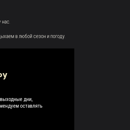
 нас.
ыхаем в любой сезон и погоду.
РУ
 выходные дни,
омендуем оставлять