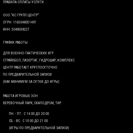
ПРАВИЛА ОПЛАТЫ УСЛУГИ
ООО "КС ГРУПП ЦЕНТР"
ОГРН: 1165048051497
ИНН: 5048038227
ГРАФИК РАБОТЫ
ДЛЯ ВОЕННО-ТАКТИЧЕСКИХ ИГР
СТРАЙКБОЛ, ЛАЗЕРТАГ, ГИДРОШАР, КОМПЛЕКС
ЦЕНТР РАБОТАЕТ КРУГЛОСУТОЧНО
ПО ПРЕДВАРИТЕЛЬНОЙ ЗАПИСИ
(КАК МИНИМУМ ЗА СУТКИ ДО ИГРЫ)
РАБОТА ИГРОВЫХ ЗОН:
ВЕРЕВОЧНЫЙ ПАРК, СКАЛОДРОМ, ТИР.
ПН. - ПТ.: С 14:00 ДО 20:00
СБ. - ВС.: С 10:00 ДО 21:00
(ИГРЫ ПО ПРЕДВАРИТЕЛЬНОЙ ЗАПИСИ)