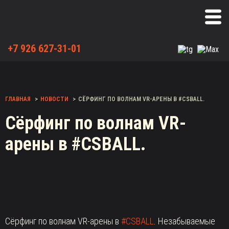
+7 926 627-31-01
ГЛАВНАЯ
НОВОСТИ
СЁРФИНГ ПО ВОЛНАМ VR-АРЕНЫ В #CSBALL.
Сёрфинг по волнам VR-
арены в #CSBALL.
Сёрфинг по волнам VR-арены в
#CSBALL
. Незабываемые