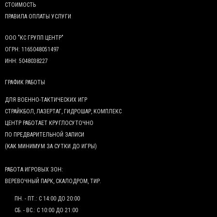
СТОИМОСТЬ
ПРАВИЛА ОПЛАТЫ УСЛУГИ
ООО "КС ГРУПП ЦЕНТР"
ОГРН: 1165048051497
ИНН: 5048038227
ГРАФИК РАБОТЫ
ДЛЯ ВОЕННО-ТАКТИЧЕСКИХ ИГР
СТРАЙКБОЛ, ЛАЗЕРТАГ, ГИДРОШАР, КОМПЛЕКС
ЦЕНТР РАБОТАЕТ КРУГЛОСУТОЧНО
ПО ПРЕДВАРИТЕЛЬНОЙ ЗАПИСИ
(КАК МИНИМУМ ЗА СУТКИ ДО ИГРЫ)
РАБОТА ИГРОВЫХ ЗОН:
ВЕРЕВОЧНЫЙ ПАРК, СКАЛОДРОМ, ТИР.
ПН. - ПТ.: С 14:00 ДО 20:00
СБ. - ВС.: С 10:00 ДО 21:00