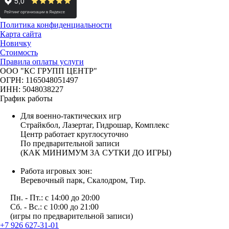
Политика конфиденциальности
Карта сайта
Новичку
Стоимость
Правила оплаты услуги
ООО "КС ГРУПП ЦЕНТР"
ОГРН: 1165048051497
ИНН: 5048038227
График работы
Для военно-тактических игр
Страйкбол, Лазертаг, Гидрошар, Комплекс
Центр работает круглосуточно
По предварительной записи
(КАК МИНИМУМ ЗА СУТКИ ДО ИГРЫ)
Работа игровых зон:
Веревочный парк, Скалодром, Тир.
Пн. - Пт.: с 14:00 до 20:00
Сб. - Вс.: с 10:00 до 21:00
(игры по предварительной записи)
+7 926 627-31-01