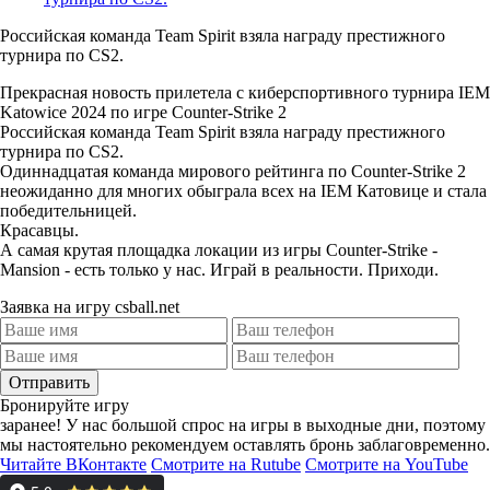
Российская команда Team Spirit взяла награду престижного
турнира по CS2.
Прекрасная новость прилетела с киберспортивного турнира IEM
Katowice 2024 по игре Counter-Strike 2
Российская команда Team Spirit взяла награду престижного
турнира по CS2.
Одиннадцатая команда мирового рейтинга по Counter-Strike 2
неожиданно для многих обыграла всех на IEM Катовице и стала
победительницей.
Красавцы.
А самая крутая площадка локации из игры Counter-Strike -
Mansion - есть только у нас. Играй в реальности. Приходи.
Заявка на игру csball.net
Отправить
Бронируйте игру
заранее!
У нас большой спрос на игры в выходные дни, поэтому
мы настоятельно рекомендуем оставлять бронь заблаговременно.
Читайте ВКонтакте
Смотрите на Rutube
Смотрите на YouTube