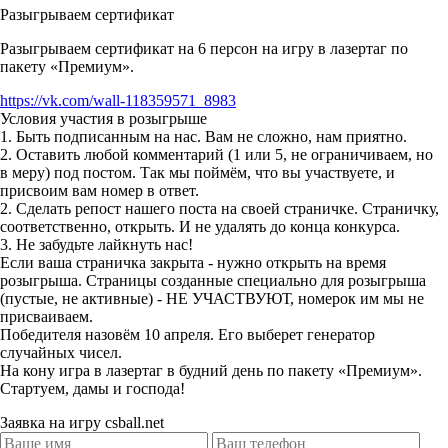
Разыгрываем сертификат
Разыгрываем сертификат на 6 персон на игру в лазертаг по
пакету «Премиум».
https://vk.com/wall-118359571_8983
Условия участия в розыгрыше
1. Быть подписанным на нас. Вам не сложно, нам приятно.
2. Оставить любой комментарий (1 или 5, не ограничиваем, но
в
меру) под постом. Так мы поймём, что вы участвуете, и
присвоим вам номер в ответ.
2. Сделать репост нашего поста на своей страничке. Страничку,
соответственно, открыть. И не удалять до конца конкурса.
3. Не забудьте лайкнуть нас!
Если ваша страничка закрыта - нужно открыть на время
розыгрыша. Страницы созданные специально для розыгрыша
(пустые, не активные) - НЕ УЧАСТВУЮТ, номерок им мы не
присваиваем.
Победителя назовём 10 апреля. Его выберет генератор
случайных чисел.
На кону игра в лазертаг в будний день по пакету «Премиум».
Стартуем, дамы и господа!
Заявка на игру csball.net