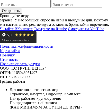
Отправить
Бронируйте игру
заранее!
У нас большой спрос на игры в выходные дни, поэтому
мы настоятельно рекомендуем оставлять бронь заблаговременно.
Читайте ВКонтакте
Смотрите на Rutube
Смотрите на YouTube
Политика конфиденциальности
Карта сайта
Новичку
Стоимость
Правила оплаты услуги
ООО "КС ГРУПП ЦЕНТР"
ОГРН: 1165048051497
ИНН: 5048038227
График работы
Для военно-тактических игр
Страйкбол, Лазертаг, Гидрошар, Комплекс
Центр работает круглосуточно
По предварительной записи
(КАК МИНИМУМ ЗА СУТКИ ДО ИГРЫ)