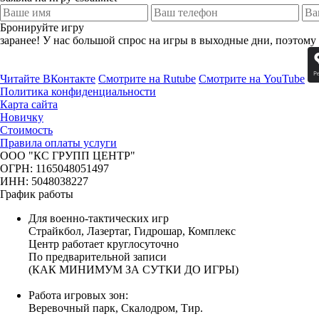
Бронируйте игру
заранее!
У нас большой спрос на игры в выходные дни, поэтому
Читайте ВКонтакте
Смотрите на Rutube
Смотрите на YouTube
Политика конфиденциальности
Карта сайта
Новичку
Стоимость
Правила оплаты услуги
ООО "КС ГРУПП ЦЕНТР"
ОГРН: 1165048051497
ИНН: 5048038227
График работы
Для военно-тактических игр
Страйкбол, Лазертаг, Гидрошар, Комплекс
Центр работает круглосуточно
По предварительной записи
(КАК МИНИМУМ ЗА СУТКИ ДО ИГРЫ)
Работа игровых зон:
Веревочный парк, Скалодром, Тир.