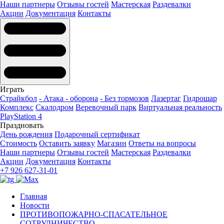
Наши партнеры
Отзывы гостей
Мастерская
Раздевалки
Акции
Документация
Контакты
Играть
Страйкбол
- Атака - оборона
- Без тормозов
Лазертаг
Гидрошар
Комплекс
Скалодром
Веревочный парк
Виртуальная реальность
PlayStation 4
Праздновать
День рождения
Подарочный сертификат
Стоимость
Оставить заявку
Магазин
Ответы на вопросы
Наши партнеры
Отзывы гостей
Мастерская
Раздевалки
Акции
Документация
Контакты
+7 926 627-31-01
Главная
Новости
ПРОТИВОПОЖАРНО-СПАСАТЕЛЬНОЕ
СОТРУДНИЧЕСТВО