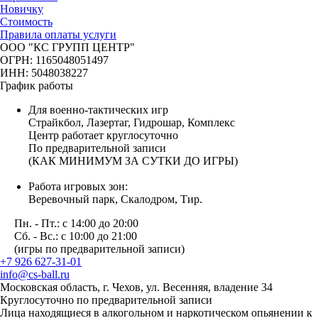
Новичку
Стоимость
Правила оплаты услуги
ООО "КС ГРУПП ЦЕНТР"
ОГРН: 1165048051497
ИНН: 5048038227
График работы
Для военно-тактических игр
Страйкбол, Лазертаг, Гидрошар, Комплекс
Центр работает круглосуточно
По предварительной записи
(КАК МИНИМУМ ЗА СУТКИ ДО ИГРЫ)
Работа игровых зон:
Веревочный парк, Скалодром, Тир.
Пн. - Пт.: с 14:00 до 20:00
Сб. - Вс.: с 10:00 до 21:00
(игры по предварительной записи)
+7 926 627-31-01
info@cs-ball.ru
Московская область, г. Чехов, ул. Весенняя, владение 34
Круглосуточно по предварительной записи
Лица находящиеся в алкогольном и наркотическом опьянении к