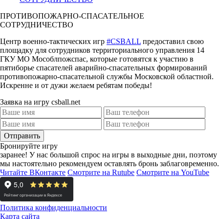
ПРОТИВОПОЖАРНО-СПАСАТЕЛЬНОЕ
СОТРУДНИЧЕСТВО
Центр военно-тактических игр
#CSBALL
предоставил свою
площадку для сотрудников территориального управления 14
ГКУ МО Мособлпожспас, которые готовятся к участию в
пятиборье спасателей аварийно-спасательных формирований
противопожарно-спасательной службы Московской областной.
Искренне и от дужи желаем ребятам победы!
Заявка на игру csball.net
Отправить
Бронируйте игру
заранее!
У нас большой спрос на игры в выходные дни, поэтому
мы настоятельно рекомендуем оставлять бронь заблаговременно.
Читайте ВКонтакте
Смотрите на Rutube
Смотрите на YouTube
Политика конфиденциальности
Карта сайта