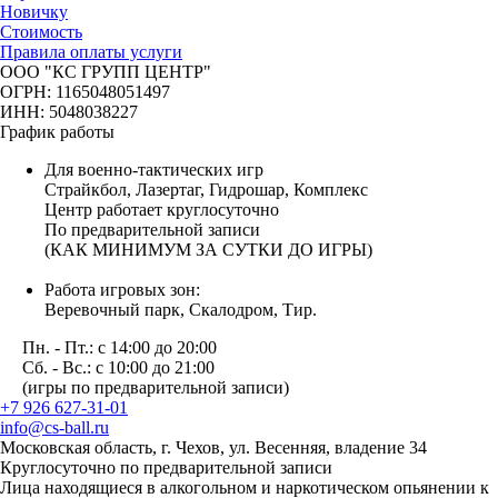
Новичку
Стоимость
Правила оплаты услуги
ООО "КС ГРУПП ЦЕНТР"
ОГРН: 1165048051497
ИНН: 5048038227
График работы
Для военно-тактических игр
Страйкбол, Лазертаг, Гидрошар, Комплекс
Центр работает круглосуточно
По предварительной записи
(КАК МИНИМУМ ЗА СУТКИ ДО ИГРЫ)
Работа игровых зон:
Веревочный парк, Скалодром, Тир.
Пн. - Пт.: с 14:00 до 20:00
Сб. - Вс.: с 10:00 до 21:00
(игры по предварительной записи)
+7 926 627-31-01
info@cs-ball.ru
Московская область, г. Чехов, ул. Весенняя, владение 34
Круглосуточно по предварительной записи
Лица находящиеся в алкогольном и наркотическом опьянении к