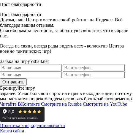
Пост благодарности
Пост благодарности
Друзья, наш Центр имеет высокий рейтинг на Яндексе. Всё
благодаря вашим отзывам.
Спасибо вам за честность, за обратную связь и то, что
выбрали
нас.
Всегда на связи, всегда рады видеть всех - коллектив Центра
военно-тактических игр!
Заявка на игру csball.net
Отправить
Бронируйте игру
заранее!
У нас большой спрос на игры в выходные дни, поэтому
мы настоятельно рекомендуем оставлять бронь заблаговременно.
Читайте ВКонтакте
Смотрите на Rutube
Смотрите на YouTube
Политика конфиденциальности
Карта сайта