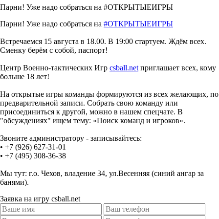
Парни! Уже надо собраться на #ОТКРЫТЫЕИГРЫ
Парни! Уже надо собраться на
#ОТКРЫТЫЕИГРЫ
Встречаемся 15 августа в 18.00. В 19:00 стартуем. Ждём всех.
Сменку берём с собой, паспорт!
Центр Военно-тактических Игр
csball.net
приглашает всех,
кому
больше 18 лет!
На открытые игры команды формируются из всех желающих, по
предварительной записи. Собрать свою команду или
присоединиться к другой, можно в нашем спецчате. В
"обсуждениях" ищем тему: «Поиск команд и игроков».
Звоните администратору - записывайтесь:
• +7 (926) 627-31-01
• +7 (495) 308-36-38
Мы тут: г.о. Чехов, владение 34, ул.Весенняя (синий ангар за
банями).
Заявка на игру csball.net