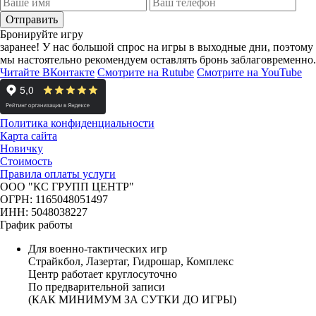
Отправить
Бронируйте игру
заранее!
У нас большой спрос на игры в выходные дни, поэтому
мы настоятельно рекомендуем оставлять бронь заблаговременно.
Читайте ВКонтакте
Смотрите на Rutube
Смотрите на YouTube
Политика конфиденциальности
Карта сайта
Новичку
Стоимость
Правила оплаты услуги
ООО "КС ГРУПП ЦЕНТР"
ОГРН: 1165048051497
ИНН: 5048038227
График работы
Для военно-тактических игр
Страйкбол, Лазертаг, Гидрошар, Комплекс
Центр работает круглосуточно
По предварительной записи
(КАК МИНИМУМ ЗА СУТКИ ДО ИГРЫ)