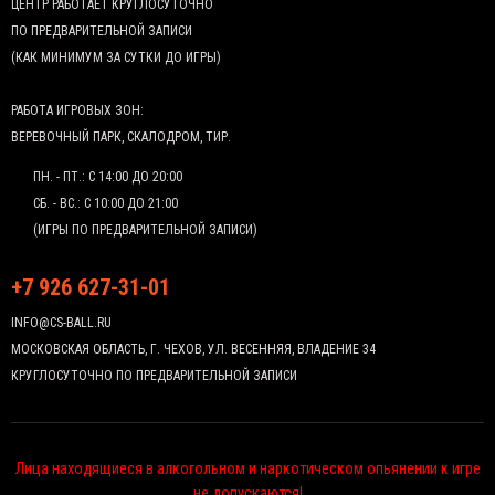
ЦЕНТР РАБОТАЕТ КРУГЛОСУТОЧНО
ПО ПРЕДВАРИТЕЛЬНОЙ ЗАПИСИ
(КАК МИНИМУМ ЗА СУТКИ ДО ИГРЫ)
РАБОТА ИГРОВЫХ ЗОН:
ВЕРЕВОЧНЫЙ ПАРК, СКАЛОДРОМ, ТИР.
ПН. - ПТ.: С 14:00 ДО 20:00
СБ. - ВС.: С 10:00 ДО 21:00
(ИГРЫ ПО ПРЕДВАРИТЕЛЬНОЙ ЗАПИСИ)
+7 926 627-31-01
INFO@CS-BALL.RU
МОСКОВСКАЯ ОБЛАСТЬ, Г. ЧЕХОВ, УЛ. ВЕСЕННЯЯ, ВЛАДЕНИЕ 34
КРУГЛОСУТОЧНО ПО ПРЕДВАРИТЕЛЬНОЙ ЗАПИСИ
Лица находящиеся в алкогольном и наркотическом опьянении к игре
не допускаются!