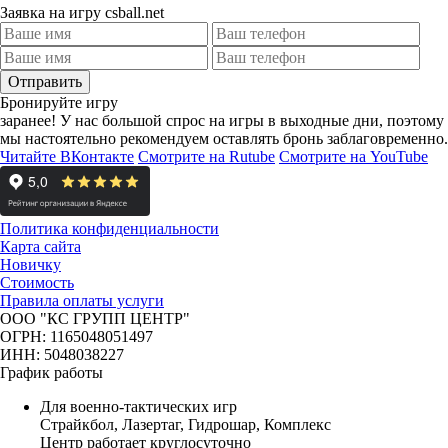
Заявка на игру csball.net
Отправить
Бронируйте игру
заранее!
У нас большой спрос на игры в выходные дни, поэтому
мы настоятельно рекомендуем оставлять бронь заблаговременно.
Читайте ВКонтакте
Смотрите на Rutube
Смотрите на YouTube
Политика конфиденциальности
Карта сайта
Новичку
Стоимость
Правила оплаты услуги
ООО "КС ГРУПП ЦЕНТР"
ОГРН: 1165048051497
ИНН: 5048038227
График работы
Для военно-тактических игр
Страйкбол, Лазертаг, Гидрошар, Комплекс
Центр работает круглосуточно