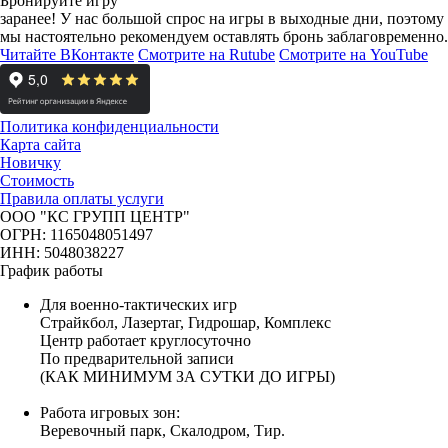
Бронируйте игру
заранее!
У нас большой спрос на игры в выходные дни, поэтому
мы настоятельно рекомендуем оставлять бронь заблаговременно.
Читайте ВКонтакте
Смотрите на Rutube
Смотрите на YouTube
Политика конфиденциальности
Карта сайта
Новичку
Стоимость
Правила оплаты услуги
ООО "КС ГРУПП ЦЕНТР"
ОГРН: 1165048051497
ИНН: 5048038227
График работы
Для военно-тактических игр
Страйкбол, Лазертаг, Гидрошар, Комплекс
Центр работает круглосуточно
По предварительной записи
(КАК МИНИМУМ ЗА СУТКИ ДО ИГРЫ)
Работа игровых зон:
Веревочный парк, Скалодром, Тир.