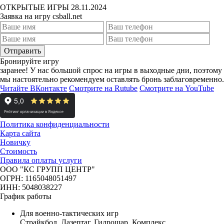
ОТКРЫТЫЕ ИГРЫ 28.11.2024
Заявка на игру csball.net
Отправить
Бронируйте игру
заранее!
У нас большой спрос на игры в выходные дни, поэтому
мы настоятельно рекомендуем оставлять бронь заблаговременно.
Читайте ВКонтакте
Смотрите на Rutube
Смотрите на YouTube
Политика конфиденциальности
Карта сайта
Новичку
Стоимость
Правила оплаты услуги
ООО "КС ГРУПП ЦЕНТР"
ОГРН: 1165048051497
ИНН: 5048038227
График работы
Для военно-тактических игр
Страйкбол, Лазертаг, Гидрошар, Комплекс