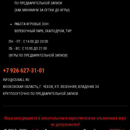
ПО ПРЕДВАРИТЕЛЬНОЙ ЗАПИСИ
(КАК МИНИМУМ ЗА СУТКИ ДО ИГРЫ)
РАБОТА ИГРОВЫХ ЗОН:
ВЕРЕВОЧНЫЙ ПАРК, СКАЛОДРОМ, ТИР.
ПН. - ПТ.: С 14:00 ДО 20:00
СБ. - ВС.: С 10:00 ДО 21:00
(ИГРЫ ПО ПРЕДВАРИТЕЛЬНОЙ ЗАПИСИ)
+7 926 627-31-01
INFO@CS-BALL.RU
МОСКОВСКАЯ ОБЛАСТЬ, Г. ЧЕХОВ, УЛ. ВЕСЕННЯЯ, ВЛАДЕНИЕ 34
КРУГЛОСУТОЧНО ПО ПРЕДВАРИТЕЛЬНОЙ ЗАПИСИ
Лица находящиеся в алкогольном и наркотическом опьянении к игре
не допускаются!