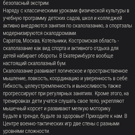
безопасный экстрим.
Наряду с классическими уроками физической культуры в
учебную программу детских садов, школ и колледжей
активно внедряются занятия по скалолазанию, а спортзалы
модернизируются скалодромами.
Саратов, Москва, Котельники, Костромская область -
скалолазание как вид спорта и активного отдыха для
детей набирает обороты. В Екатеринбурге вообще
настоящий скалолазный бум.
Скалолазание развивает логическое и пространственное
мышление, ловкость, координацию и уверенность в себе.
Гибкость, целеустремленность и выносливость также
прогрессируют при регулярных занятиях. Кроме этого, на
тренировках дети учатся слушать свое тело, укрепляют
мышечный корсет и развивают мелкую моторику.
Будьте в тренде, будьте за здоровье! Приходите к нам. В
Центре военно-тактических игр две стены с разными
уровнями сложности.