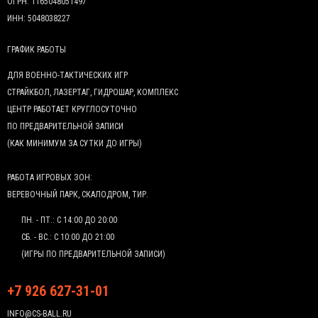
ОГРН: 1165048051497
ИНН: 5048038227
ГРАФИК РАБОТЫ
ДЛЯ ВОЕННО-ТАКТИЧЕСКИХ ИГР
СТРАЙКБОЛ, ЛАЗЕРТАГ, ГИДРОШАР, КОМПЛЕКС
ЦЕНТР РАБОТАЕТ КРУГЛОСУТОЧНО
ПО ПРЕДВАРИТЕЛЬНОЙ ЗАПИСИ
(КАК МИНИМУМ ЗА СУТКИ ДО ИГРЫ)
РАБОТА ИГРОВЫХ ЗОН:
ВЕРЕВОЧНЫЙ ПАРК, СКАЛОДРОМ, ТИР.
ПН. - ПТ.: С 14:00 ДО 20:00
СБ. - ВС.: С 10:00 ДО 21:00
(ИГРЫ ПО ПРЕДВАРИТЕЛЬНОЙ ЗАПИСИ)
+7 926 627-31-01
INFO@CS-BALL.RU