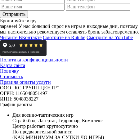
Отправить
Бронируйте игру
заранее!
У нас большой спрос на игры в выходные дни, поэтому
мы настоятельно рекомендуем оставлять бронь заблаговременно.
Читайте ВКонтакте
Смотрите на Rutube
Смотрите на YouTube
Политика конфиденциальности
Карта сайта
Новичку
Стоимость
Правила оплаты услуги
ООО "КС ГРУПП ЦЕНТР"
ОГРН: 1165048051497
ИНН: 5048038227
График работы
Для военно-тактических игр
Страйкбол, Лазертаг, Гидрошар, Комплекс
Центр работает круглосуточно
По предварительной записи
(КАК МИНИМУМ ЗА СУТКИ ДО ИГРЫ)