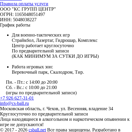
Правила оплаты услуги
ООО "КС ГРУПП ЦЕНТР"
ОГРН: 1165048051497
ИНН: 5048038227
График работы
Для военно-тактических игр
Страйкбол, Лазертаг, Гидрошар, Комплекс
Центр работает круглосуточно
По предварительной записи
(КАК МИНИМУМ ЗА СУТКИ ДО ИГРЫ)
Работа игровых зон:
Веревочный парк, Скалодром, Тир.
Пн. - Пт.: с 14:00 до 20:00
Сб. - Вс.: с 10:00 до 21:00
(игры по предварительной записи)
+7 926 627-31-01
info@cs-ball.ru
Московская область, г. Чехов, ул. Весенняя, владение 34
Круглосуточно по предварительной записи
Лица находящиеся в алкогольном и наркотическом опьянении к
игре не допускаются!
© 2017 - 2026
csball.net
Все права защищены. Разработано в