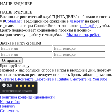
НАШЕ БУДУЩЕЕ
НАШЕ БУДУЩЕЕ
Военно-патриотический клуб "ЦИТАДЕЛЬ" побывали в гостях
у #
CSball.net
. Традиционное сражение в
лазертаг
на карте
cs_mansion из игры Counter-Strike закончилось
победой
дружбы.
Центр поддерживает социальные проекты и военно-
патриотическую работу с молодёжью.
Мы на связи, ребят!
Заявка на игру csball.net
Отправить
Бронируйте игру
заранее!
У нас большой спрос на игры в выходные дни, поэтому
мы настоятельно рекомендуем оставлять бронь заблаговременно.
Читайте ВКонтакте
Смотрите на Rutube
Смотрите на YouTube
Политика конфиденциальности
Карта сайта
Новичку
Стоимость