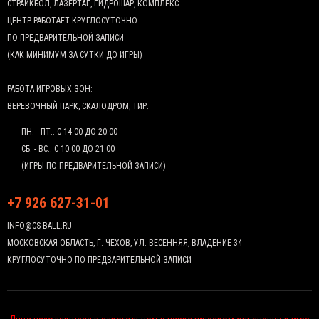
СТРАЙКБОЛ, ЛАЗЕРТАГ, ГИДРОШАР, КОМПЛЕКС
ЦЕНТР РАБОТАЕТ КРУГЛОСУТОЧНО
ПО ПРЕДВАРИТЕЛЬНОЙ ЗАПИСИ
(КАК МИНИМУМ ЗА СУТКИ ДО ИГРЫ)
РАБОТА ИГРОВЫХ ЗОН:
ВЕРЕВОЧНЫЙ ПАРК, СКАЛОДРОМ, ТИР.
ПН. - ПТ.: С 14:00 ДО 20:00
СБ. - ВС.: С 10:00 ДО 21:00
(ИГРЫ ПО ПРЕДВАРИТЕЛЬНОЙ ЗАПИСИ)
+7 926 627-31-01
INFO@CS-BALL.RU
МОСКОВСКАЯ ОБЛАСТЬ, Г. ЧЕХОВ, УЛ. ВЕСЕННЯЯ, ВЛАДЕНИЕ 34
КРУГЛОСУТОЧНО ПО ПРЕДВАРИТЕЛЬНОЙ ЗАПИСИ