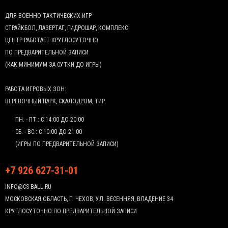
ДЛЯ ВОЕННО-ТАКТИЧЕСКИХ ИГР
СТРАЙКБОЛ, ЛАЗЕРТАГ, ГИДРОШАР, КОМПЛЕКС
ЦЕНТР РАБОТАЕТ КРУГЛОСУТОЧНО
ПО ПРЕДВАРИТЕЛЬНОЙ ЗАПИСИ
(КАК МИНИМУМ ЗА СУТКИ ДО ИГРЫ)
РАБОТА ИГРОВЫХ ЗОН:
ВЕРЕВОЧНЫЙ ПАРК, СКАЛОДРОМ, ТИР.
ПН. - ПТ.: С 14:00 ДО 20:00
СБ. - ВС.: С 10:00 ДО 21:00
(ИГРЫ ПО ПРЕДВАРИТЕЛЬНОЙ ЗАПИСИ)
+7 926 627-31-01
INFO@CS-BALL.RU
МОСКОВСКАЯ ОБЛАСТЬ, Г. ЧЕХОВ, УЛ. ВЕСЕННЯЯ, ВЛАДЕНИЕ 34
КРУГЛОСУТОЧНО ПО ПРЕДВАРИТЕЛЬНОЙ ЗАПИСИ