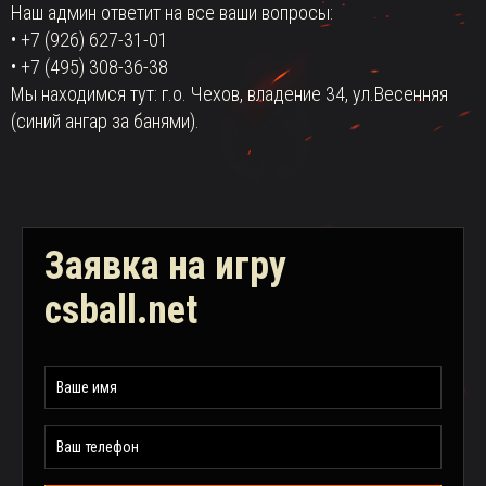
Наш админ ответит на все ваши вопросы:
• +7 (926) 627-31-01
• +7 (495) 308-36-38
Мы находимся тут: г.о. Чехов, владение 34, ул.Весенняя
(синий ангар за банями).
Заявка на игру
csball.net