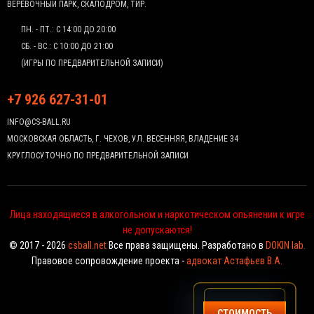
ВЕРЕВОЧНЫЙ ПАРК, СКАЛОДРОМ, ТИР.
ПН. - ПТ.: С 14:00 ДО 20:00
СБ. - ВС.: С 10:00 ДО 21:00
(ИГРЫ ПО ПРЕДВАРИТЕЛЬНОЙ ЗАПИСИ)
+7 926 627-31-01
INFO@CS-BALL.RU
МОСКОВСКАЯ ОБЛАСТЬ, Г. ЧЕХОВ, УЛ. ВЕСЕННЯЯ, ВЛАДЕНИЕ 34
КРУГЛОСУТОЧНО ПО ПРЕДВАРИТЕЛЬНОЙ ЗАПИСИ
Лица находящиеся в алкогольном и наркотическом опьянении к игре
не допускаются!
© 2017 - 2026
csball.net
Все права защищены. Разработано в
DOKIN lab.
Правовое сопровождение проекта -
адвокат Астафьев В.А.
СТОИМОСТЬ