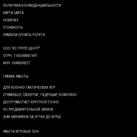
ПОЛИТИКА КОНФИДЕНЦИАЛЬНОСТИ
КАРТА САЙТА
НОВИЧКУ
СТОИМОСТЬ
ПРАВИЛА ОПЛАТЫ УСЛУГИ
ООО "КС ГРУПП ЦЕНТР"
ОГРН: 1165048051497
ИНН: 5048038227
ГРАФИК РАБОТЫ
ДЛЯ ВОЕННО-ТАКТИЧЕСКИХ ИГР
СТРАЙКБОЛ, ЛАЗЕРТАГ, ГИДРОШАР, КОМПЛЕКС
ЦЕНТР РАБОТАЕТ КРУГЛОСУТОЧНО
ПО ПРЕДВАРИТЕЛЬНОЙ ЗАПИСИ
(КАК МИНИМУМ ЗА СУТКИ ДО ИГРЫ)
РАБОТА ИГРОВЫХ ЗОН: