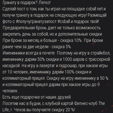
Гранату в подарок? Легко!
Сделай пост о том, как ты играл на площадке
csball.net
и
получи гранату в подарок на следующую игру! Размещай
фото с
#получугранатузапост
#csball
и подарок твой!
Предварительная бронь дает не только возможность
закрепить день за собой, но и дополнительные скидки.
При брони за месяц и больше - скидка 10%. При брони
ранее чем за две недели - скидка 5%.
Именинники всегда в почете. Поэтому на игру в страйкбол,
имениннику дарим 50% скидки и 1000 шаров с трассерной
насадкой. На игру в лазертаг и гидрошар, при заказе игры
от 10 человек, имениннику дарим 100% скидки и
коллиматорный прицел. Скидку на игру имениннику в 50 %
и коллиматорный прицел дарим при заказе игры до 9
человек.
Есть еще подарочки от наших друзей.
Посетив нас в будни, с клубной картой Фитнес-клуб The
Life, г. Чехов вы получаете скидку 20 %!