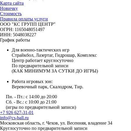
Карта сайта
Новичку
Стоимость
Правила оплаты услуги
ООО "КС ГРУПП ЦЕНТР"
ОГРН: 1165048051497
ИНН: 5048038227
График работы
Для военно-тактических игр
Страйкбол, Лазертаг, Гидрошар, Комплекс
Центр работает круглосуточно
По предварительной записи
(КАК МИНИМУМ ЗА СУТКИ ДО ИГРЫ)
Работа игровых зон:
Веревочный парк, Скалодром, Тир.
Пн. - Пт.: с 14:00 до 20:00
Сб. - Вс.: с 10:00 до 21:00
(игры по предварительной записи)
+7 926 627-31-01
info@cs-ball.ru
Московская область, г. Чехов, ул. Весенняя, владение 34
Круглосуточно по предварительной записи