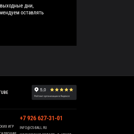
 выходные дни,
омендуем оставлять
TUBE
+7 926 627-31-01
СКИХ ИГР
INFO@CS-BALL.RU
 ГИДРОШАР,