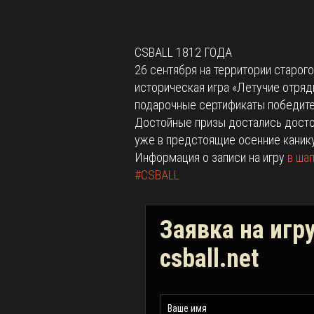
CSBALL 1812 ГОДА
26 сентября на территории старого
историческая игра «Летучие отряд
подарочные сертификаты победите
Достойные призы достались досто
уже в предстоящие осенние каник
Информация о записи на игру
в ша
#CSBALL
Заявка на игр
csball.net