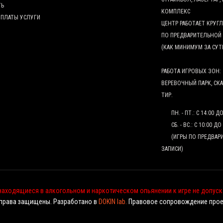
ТЬ
КОМПЛЕКС
ОПЛАТЫ УСЛУГИ
ЦЕНТР РАБОТАЕТ КРУ
ПО ПРЕДВАРИТЕЛЬНОЙ
(КАК МИНИМУМ ЗА СУТ
РАБОТА ИГРОВЫХ ЗОН:
ВЕРЕВОЧНЫЙ ПАРК, СК
ТИР.
ПН. - ПТ.: С 14:00 Д
СБ. - ВС.: С 10:00 ДО
(ИГРЫ ПО ПРЕДВАР
ЗАПИСИ)
находящиеся в алкогольном и наркотическом опьянении к игре не допуск
права защищены. Разработано в
DOKIN lab.
Правовое сопровождение прое