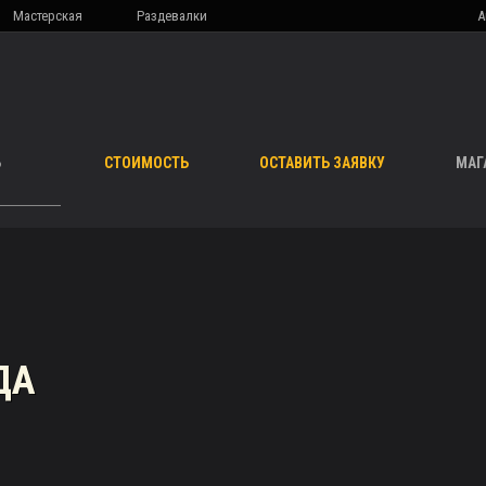
Мастерская
Раздевалки
А
Ь
СТОИМОСТЬ
ОСТАВИТЬ ЗАЯВКУ
МАГ
ДА