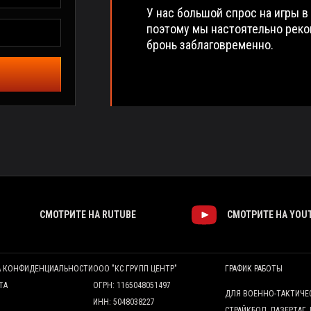
У нас большой спрос на игры в
поэтому мы настоятельно рек
бронь заблаговременно.
СМОТРИТЕ НА RUTUBE
СМОТРИТЕ НА YOU
А КОНФИДЕНЦИАЛЬНОСТИ
ООО "КС ГРУПП ЦЕНТР"
ГРАФИК РАБОТЫ
ТА
ОГРН: 1165048051497
ДЛЯ ВОЕННО-ТАКТИЧЕ
ИНН: 5048038227
СТРАЙКБОЛ, ЛАЗЕРТАГ,