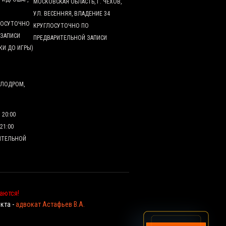
МОСКОВСКАЯ ОБЛАСТЬ, Г. ЧЕХОВ,
УЛ. ВЕСЕННЯЯ, ВЛАДЕНИЕ 34
ГЛОСУТОЧНО
КРУГЛОСУТОЧНО ПО
 ЗАПИСИ
ПРЕДВАРИТЕЛЬНОЙ ЗАПИСИ
КИ ДО ИГРЫ)
АЛОДРОМ,
О 20:00
 21:00
ИТЕЛЬНОЙ
аются!
кта -
адвокат Астафьев В.А.