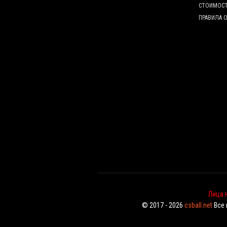
СТОИМОС
ПРАВИЛА 
Лица 
© 2017 - 2026
csball.net
Все 