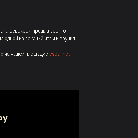
Зачатьевское», прошла военно-
 одной из локаций игры и вручил
но на нашей площадке
csball.net
РУ