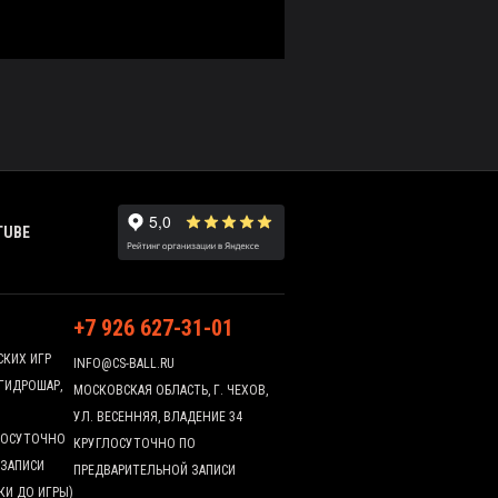
TUBE
+7 926 627-31-01
СКИХ ИГР
INFO@CS-BALL.RU
 ГИДРОШАР,
МОСКОВСКАЯ ОБЛАСТЬ, Г. ЧЕХОВ,
УЛ. ВЕСЕННЯЯ, ВЛАДЕНИЕ 34
ГЛОСУТОЧНО
КРУГЛОСУТОЧНО ПО
 ЗАПИСИ
ПРЕДВАРИТЕЛЬНОЙ ЗАПИСИ
КИ ДО ИГРЫ)