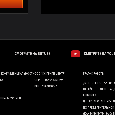
СМОТРИТЕ НА RUTUBE
СМОТРИТЕ НА YOU
А КОНФИДЕНЦИАЛЬНОСТИ
ООО "КС ГРУПП ЦЕНТР"
ГРАФИК РАБОТЫ
ТА
ОГРН: 1165048051497
ДЛЯ ВОЕННО-ТАКТИЧЕ
ИНН: 5048038227
СТРАЙКБОЛ, ЛАЗЕРТАГ,
ТЬ
КОМПЛЕКС
ОПЛАТЫ УСЛУГИ
ЦЕНТР РАБОТАЕТ КРУ
ПО ПРЕДВАРИТЕЛЬНОЙ
(КАК МИНИМУМ ЗА СУТ