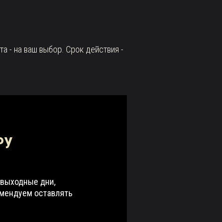
- на ваш выбор. Срок действия -
РУ
 выходные дни,
омендуем оставлять