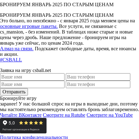
БРОНИРУЕМ ЯНВАРЬ 2025 ПО СТАРЫМ ЦЕНАМ
БРОНИРУЕМ ЯНВАРЬ 2025 ПО СТАРЫМ ЦЕНАМ
Это больно, но неизбежно - с января 2025 года меняем цены на
основные игровые пакеты.
Все услуги, не связанные с
cs_mansion, - без изменений. В таблицах ниже старые и новые
цены через дробь. Наше предложение - бронируем игры на
январь уже сейчас, по ценам 2024 года.
Алмаз на связи.
Подскажет свободные даты, время, все нюансы
и акции.
#CSBALL
Заявка на игру csball.net
Отправить
Бронируйте игру
заранее!
У нас большой спрос на игры в выходные дни, поэтому
мы настоятельно рекомендуем оставлять бронь заблаговременно.
Читайте ВКонтакте
Смотрите на Rutube
Смотрите на YouTube
Политика конфиденциальности