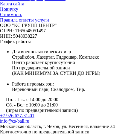
Карта сайта
Новичку
Стоимость
Правила оплаты услуги
ООО "КС ГРУПП ЦЕНТР"
ОГРН: 1165048051497
ИНН: 5048038227
График работы
Для военно-тактических игр
Страйкбол, Лазертаг, Гидрошар, Комплекс
Центр работает круглосуточно
По предварительной записи
(КАК МИНИМУМ ЗА СУТКИ ДО ИГРЫ)
Работа игровых зон:
Веревочный парк, Скалодром, Тир.
Пн. - Пт.: с 14:00 до 20:00
Сб. - Вс.: с 10:00 до 21:00
(игры по предварительной записи)
+7 926 627-31-01
info@cs-ball.ru
Московская область, г. Чехов, ул. Весенняя, владение 34
Круглосуточно по предварительной записи