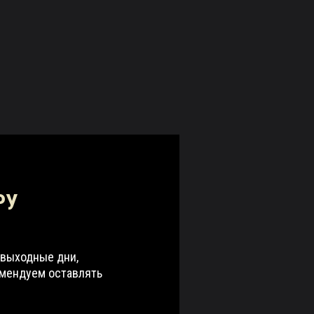
РУ
 выходные дни,
омендуем оставлять