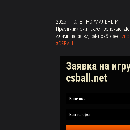
2025 - ПОЛЁТ НОРМАЛЬНЫЙ!
Праздники они такие - зелёные! Д
Адимн на связи, сайт работает,
инф
#CSBALL
Заявка на игр
csball.net