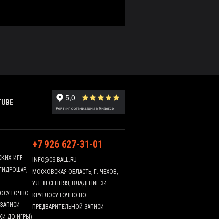
TUBE
+7 926 627-31-01
СКИХ ИГР
INFO@CS-BALL.RU
 ГИДРОШАР,
МОСКОВСКАЯ ОБЛАСТЬ, Г. ЧЕХОВ,
УЛ. ВЕСЕННЯЯ, ВЛАДЕНИЕ 34
ГЛОСУТОЧНО
КРУГЛОСУТОЧНО ПО
 ЗАПИСИ
ПРЕДВАРИТЕЛЬНОЙ ЗАПИСИ
КИ ДО ИГРЫ)