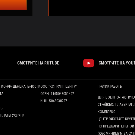
СМОТРИТЕ НА RUTUBE
СМОТРИТЕ НА YOU
А КОНФИДЕНЦИАЛЬНОСТИ
ООО "КС ГРУПП ЦЕНТР"
ГРАФИК РАБОТЫ
ТА
ОГРН: 1165048051497
ДЛЯ ВОЕННО-ТАКТИЧЕ
ИНН: 5048038227
СТРАЙКБОЛ, ЛАЗЕРТАГ,
ТЬ
КОМПЛЕКС
ОПЛАТЫ УСЛУГИ
ЦЕНТР РАБОТАЕТ КРУ
ПО ПРЕДВАРИТЕЛЬНОЙ
(КАК МИНИМУМ ЗА СУТ