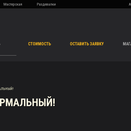
Мастерская
Раздевалки
А
Ь
СТОИМОСТЬ
ОСТАВИТЬ ЗАЯВКУ
МАГ
АЛЬНЫЙ!
НОРМАЛЬНЫЙ!