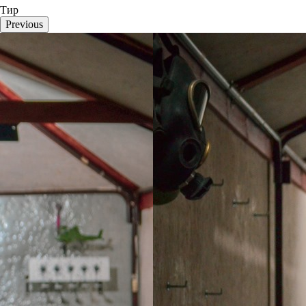
Тир
Previous