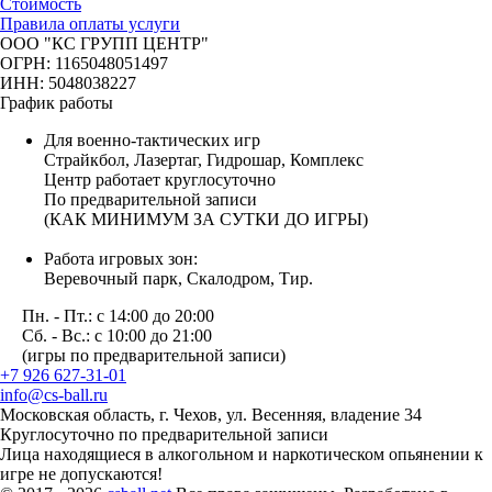
Стоимость
Правила оплаты услуги
ООО "КС ГРУПП ЦЕНТР"
ОГРН: 1165048051497
ИНН: 5048038227
График работы
Для военно-тактических игр
Страйкбол, Лазертаг, Гидрошар, Комплекс
Центр работает круглосуточно
По предварительной записи
(КАК МИНИМУМ ЗА СУТКИ ДО ИГРЫ)
Работа игровых зон:
Веревочный парк, Скалодром, Тир.
Пн. - Пт.: с 14:00 до 20:00
Сб. - Вс.: с 10:00 до 21:00
(игры по предварительной записи)
+7 926 627-31-01
info@cs-ball.ru
Московская область, г. Чехов, ул. Весенняя, владение 34
Круглосуточно по предварительной записи
Лица находящиеся в алкогольном и наркотическом опьянении к
игре не допускаются!