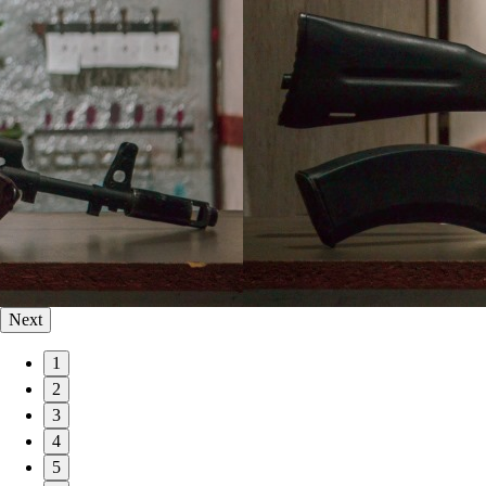
Next
1
2
3
4
5