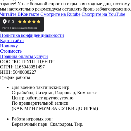
заранее!
У нас большой спрос на игры в выходные дни, поэтому
мы настоятельно рекомендуем оставлять бронь заблаговременно.
Читайте ВКонтакте
Смотрите на Rutube
Смотрите на YouTube
Политика конфиденциальности
Карта сайта
Новичку
Стоимость
Правила оплаты услуги
ООО "КС ГРУПП ЦЕНТР"
ОГРН: 1165048051497
ИНН: 5048038227
График работы
Для военно-тактических игр
Страйкбол, Лазертаг, Гидрошар, Комплекс
Центр работает круглосуточно
По предварительной записи
(КАК МИНИМУМ ЗА СУТКИ ДО ИГРЫ)
Работа игровых зон:
Веревочный парк, Скалодром, Тир.