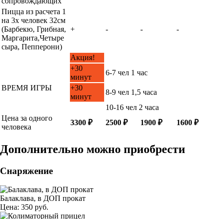
сопровождающих
Пицца из расчета 1
на 3х человек 32см
(Барбекю, Грибная,
+
-
-
-
Маргарита,Четыре
сыра, Пепперони)
Акция!
+30
6-7 чел 1 час
минут
ВРЕМЯ ИГРЫ
+30
8-9 чел 1,5 часа
минут
10-16 чел 2 часа
Цена за одного
3300 ₽
2500 ₽
1900 ₽
1600 ₽
человека
Дополнительно можно приобрести
Снаряжение
Балаклава, в ДОП прокат
Цена: 350 руб.