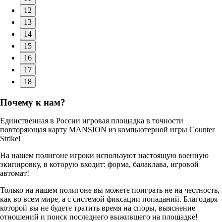
12
13
14
15
16
17
18
Почему к нам?
Единственная в России игровая площадка в точности
повторяющая карту MANSION из компьютерной игры Counter
Strike!
На нашем полигоне игроки используют настоящую военную
экипировку, в которую входит: форма, балаклава, игровой
автомат!
Только на нашем полигоне вы можете поиграть не на честность,
как во всем мире, а с системой фиксации попаданий. Благодаря
которой вы не будете тратить время на споры, выяснение
отношений и поиск последнего выжившего на площадке!