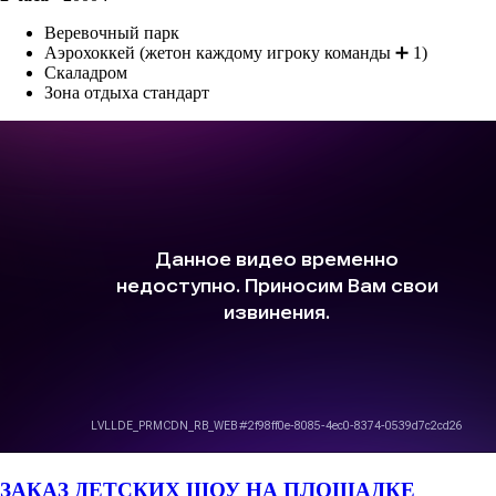
Веревочный парк
Аэрохоккей (жетон каждому игроку команды ➕ 1)
Скаладром
Зона отдыха стандарт
ЗАКАЗ ДЕТСКИХ ШОУ НА ПЛОЩАДКЕ